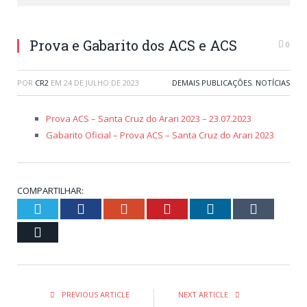
Prova e Gabarito dos ACS e ACS
0
POR
CR2
EM
24 DE JULHO DE 2023
DEMAIS PUBLICAÇÕES
,
NOTÍCIAS
Prova ACS – Santa Cruz do Arari 2023 – 23.07.2023
Gabarito Oficial – Prova ACS – Santa Cruz do Arari 2023
COMPARTILHAR:
Twitter
Facebook
Google+
Pinterest
LinkedIn
Tumblr
Email
PREVIOUS ARTICLE
NEXT ARTICLE