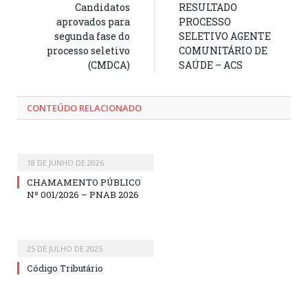
Candidatos
RESULTADO
aprovados para
PROCESSO
segunda fase do
SELETIVO AGENTE
processo seletivo
COMUNITÁRIO DE
(CMDCA)
SAÚDE – ACS
CONTEÚDO RELACIONADO
18 DE JUNHO DE 2026
CHAMAMENTO PÚBLICO
Nº 001/2026 – PNAB 2026
25 DE JULHO DE 2025
Código Tributário