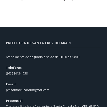
PREFEITURA DE SANTA CRUZ DO ARARI
Atendimento de segunda a sexta de 08:00 as 14:00
Telefone:
(91) 98413-1758
E-mail:
pmsantacruzarari@gmail.com
Presencial:
Travessa lídia leal s/n – centro – Santa Cruz do Arari CEP: 68.850-