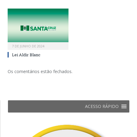
7 DE JUNHO DE 2024
Lei Aldir Blanc
Os comentários estão fechados.
ACESSO RÁPIDO