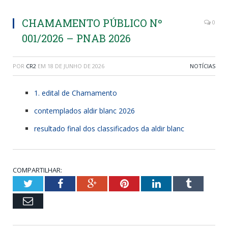
CHAMAMENTO PÚBLICO Nº
0
001/2026 – PNAB 2026
POR
CR2
EM
18 DE JUNHO DE 2026
NOTÍCIAS
1. edital de Chamamento
contemplados aldir blanc 2026
resultado final dos classificados da aldir blanc
COMPARTILHAR:
Twitter
Facebook
Google+
Pinterest
LinkedIn
Tumblr
Email