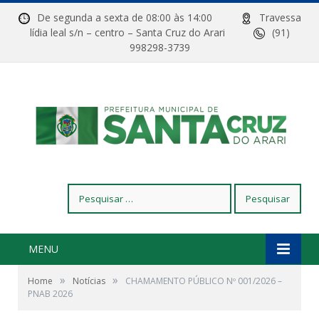
De segunda a sexta de 08:00 às 14:00
Travessa
lídia leal s/n – centro – Santa Cruz do Arari
(91)
998298-3739
Pesquisar
por:
MENU
»
»
Home
Notícias
CHAMAMENTO PÚBLICO Nº 001/2026 –
PNAB 2026