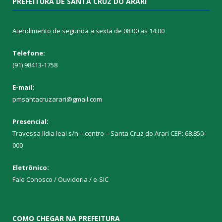
PREFEITURA DE SANTA CRUZ DO ARARI
Atendimento de segunda a sexta de 08:00 as 14:00
Telefone:
(91) 98413-1758
E-mail:
pmsantacruzarari@gmail.com
Presencial:
Travessa lídia leal s/n – centro – Santa Cruz do Arari CEP: 68.850-
000
Eletrônico:
Fale Conosco / Ouvidoria / e-SIC
COMO CHEGAR NA PREFEITURA