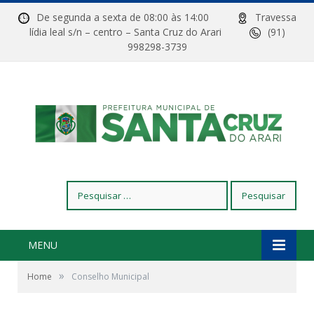
De segunda a sexta de 08:00 às 14:00
Travessa
lídia leal s/n – centro – Santa Cruz do Arari
(91)
998298-3739
Pesquisar
por:
MENU
»
Home
Conselho Municipal