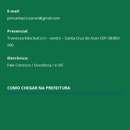
E-mail:
pmsantacruzarari@gmail.com
Presencial:
Travessa lídia leal s/n – centro – Santa Cruz do Arari CEP: 68.850-
000
Eletrônico:
Fale Conosco / Ouvidoria / e-SIC
COMO CHEGAR NA PREFEITURA