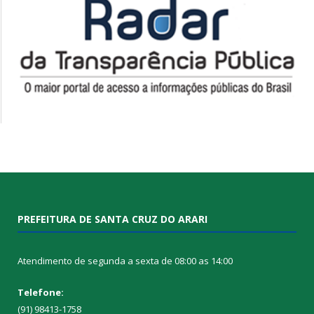
PREFEITURA DE SANTA CRUZ DO ARARI
Atendimento de segunda a sexta de 08:00 as 14:00
Telefone:
(91) 98413-1758