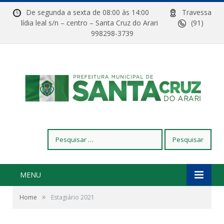
De segunda a sexta de 08:00 às 14:00
Travessa
lídia leal s/n – centro – Santa Cruz do Arari
(91)
998298-3739
Pesquisar
por:
MENU
»
Home
Estagiário 2021