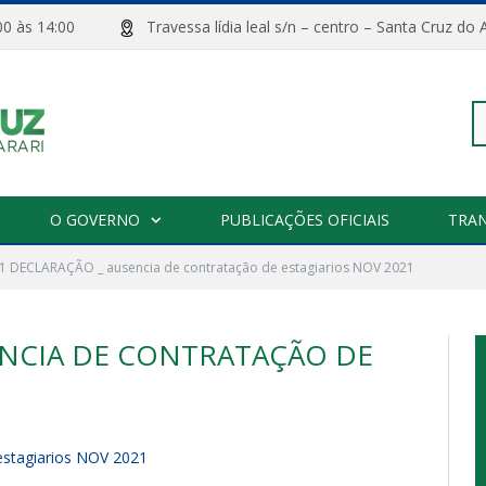
08:00 às 14:00
Travessa lídia leal s/n – centro – Santa Cru
Pe
O GOVERNO
PUBLICAÇÕES OFICIAIS
TRA
1 DECLARAÇÃO _ ausencia de contratação de estagiarios NOV 2021
po
ENCIA DE CONTRATAÇÃO DE
stagiarios NOV 2021