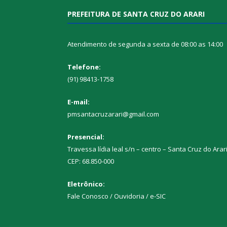
PREFEITURA DE SANTA CRUZ DO ARARI
Atendimento de segunda a sexta de 08:00 as 14:00
Telefone:
(91) 98413-1758
E-mail:
pmsantacruzarari@gmail.com
Presencial:
Travessa lídia leal s/n – centro – Santa Cruz do Arar
CEP: 68.850-000
Eletrônico:
Fale Conosco / Ouvidoria / e-SIC