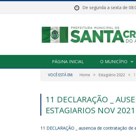
De segunda a sexta de 
PÁGINA INICIAL
O MUNICÍPIO
»
»
VOCÊ ESTÁ EM:
Home
Estagiário 2022
1
11 DECLARAÇÃO _ AUS
ESTAGIARIOS NOV 2021
11 DECLARAÇÃO _ ausencia de contratação de e