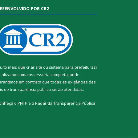
ESENVOLVIDO POR CR2
uito mais que
criar site
ou
sistema para prefeituras
!
ealizamos uma
assessoria
completa, onde
arantimos em contrato que todas as exigências das
eis de transparência pública
serão atendidas.
onheça o
PNTP
e o
Radar da Transparência Pública