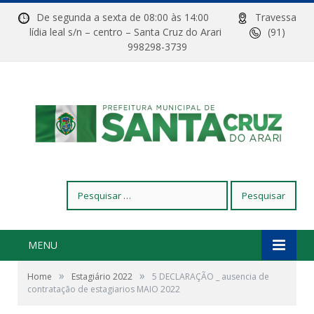
De segunda a sexta de 08:00 às 14:00
Travessa
lídia leal s/n – centro – Santa Cruz do Arari
(91)
998298-3739
Pesquisar
por:
MENU
»
»
Home
Estagiário 2022
5 DECLARAÇÃO _ ausencia de
contratação de estagiarios MAIO 2022