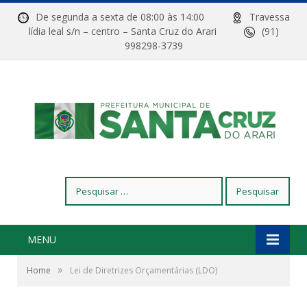
De segunda a sexta de 08:00 às 14:00
Travessa
lídia leal s/n – centro – Santa Cruz do Arari
(91)
998298-3739
Pesquisar
por:
MENU
»
Home
Lei de Diretrizes Orçamentárias (LDO)