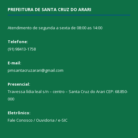
PREFEITURA DE SANTA CRUZ DO ARARI
Atendimento de segunda a sexta de 08:00 as 14:00
Telefone:
(91) 98413-1758
E-mail:
pmsantacruzarari@gmail.com
Presencial:
Travessa lídia leal s/n – centro – Santa Cruz do Arari CEP: 68.850-
000
Eletrônico:
Fale Conosco / Ouvidoria / e-SIC