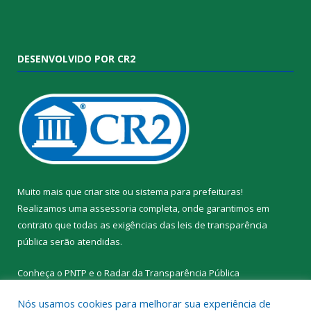
DESENVOLVIDO POR CR2
Muito mais que
criar site
ou
sistema para prefeituras
!
Realizamos uma
assessoria
completa, onde garantimos em
contrato que todas as exigências das
leis de transparência
pública
serão atendidas.
Conheça o
PNTP
e o
Radar da Transparência Pública
Nós usamos cookies para melhorar sua experiência de