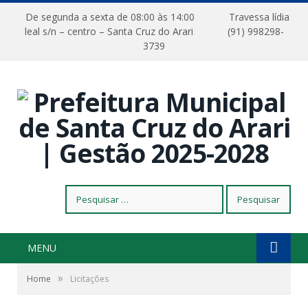
De segunda a sexta de 08:00 às 14:00
Travessa lídia
leal s/n – centro – Santa Cruz do Arari
(91) 998298-
3739
Pesquisar
por:
MENU
»
Home
Licitações