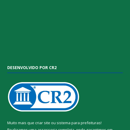
DESENVOLVIDO POR CR2
Muito mais que
criar site
ou
sistema para prefeituras
!
Realizamos uma
assessoria
completa, onde garantimos em