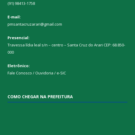
(91) 98413-1758
E-mail:
pmsantacruzarari@gmail.com
Presencial:
Travessa lídia leal s/n – centro – Santa Cruz do Arari CEP: 68.850-
000
Eletrônico:
Fale Conosco / Ouvidoria / e-SIC
COMO CHEGAR NA PREFEITURA