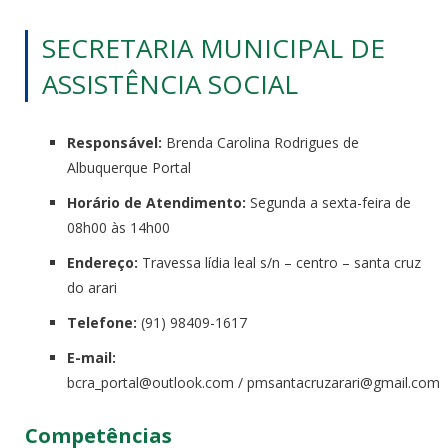
SECRETARIA MUNICIPAL DE
ASSISTÊNCIA SOCIAL
Responsável:
Brenda Carolina Rodrigues de
Albuquerque Portal
Horário de Atendimento:
Segunda a sexta-feira de
08h00 às 14h00
Endereço:
Travessa lídia leal s/n – centro – santa cruz
do arari
Telefone:
(91) 98409-1617
E-mail:
bcra_portal@outlook.com / pmsantacruzarari@gmail.com
Competências