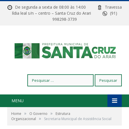
De segunda a sexta de 08:00 às 14:00
Travessa
lídia leal s/n – centro – Santa Cruz do Arari
(91)
998298-3739
Pesquisar
por:
MENU
»
»
Home
O Governo
Estrutura
»
Organizacional
Secretaria Municipal de Assistência Social