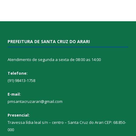
PREFEITURA DE SANTA CRUZ DO ARARI
Atendimento de segunda a sexta de 08:00 as 14:00
Telefone:
(91) 98413-1758
E-mail:
pmsantacruzarari@gmail.com
Presencial:
Travessa lídia leal s/n – centro – Santa Cruz do Arari CEP: 68.850-
000