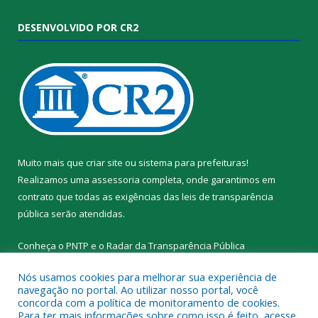
DESENVOLVIDO POR CR2
Muito mais que
criar site
ou
sistema para prefeituras
!
Realizamos uma
assessoria
completa, onde garantimos em
contrato que todas as exigências das
leis de transparência
pública
serão atendidas.
Conheça o
PNTP
e o
Radar da Transparência Pública
Nós usamos cookies para melhorar sua experiência de
navegação no portal. Ao utilizar nosso portal, você
concorda com a política de monitoramento de cookies.
Para ter mais informações sobre como isso é feito, acesse