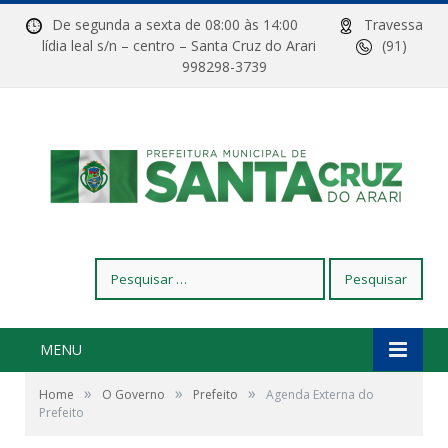
De segunda a sexta de 08:00 às 14:00
Travessa
lídia leal s/n – centro – Santa Cruz do Arari
(91)
998298-3739
Pesquisar
por:
MENU
»
»
»
Home
O Governo
Prefeito
Agenda Externa do
Prefeito