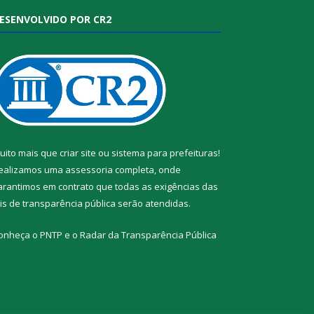
ESENVOLVIDO POR CR2
uito mais que
criar site
ou
sistema para prefeituras
!
ealizamos uma
assessoria
completa, onde
arantimos em contrato que todas as exigências das
eis de transparência pública
serão atendidas.
onheça o
PNTP
e o
Radar da Transparência Pública