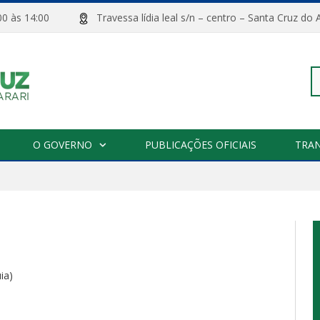
08:00 às 14:00
Travessa lídia leal s/n – centro – Santa Cru
Pe
O GOVERNO
PUBLICAÇÕES OFICIAIS
TRA
po
ia)