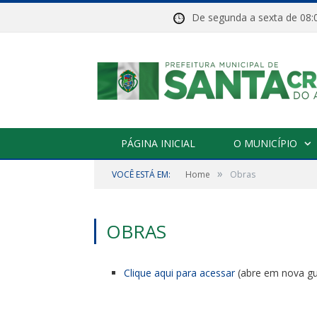
De segunda a sexta de 
PÁGINA INICIAL
O MUNICÍPIO
»
VOCÊ ESTÁ EM:
Home
Obras
OBRAS
Clique aqui para acessar
(abre em nova gu