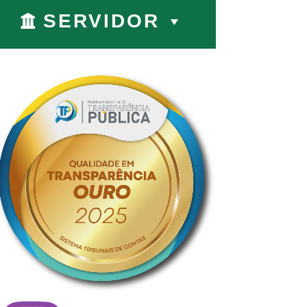
SERVIDOR