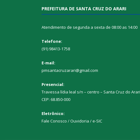
PREFEITURA DE SANTA CRUZ DO ARARI
Atendimento de segunda a sexta de 08:00 as 14:00
Telefone:
(91) 98413-1758
E-mail:
pmsantacruzarari@gmail.com
Presencial:
Travessa lídia leal s/n – centro – Santa Cruz do Arar
CEP: 68.850-000
Eletrônico:
Fale Conosco / Ouvidoria / e-SIC