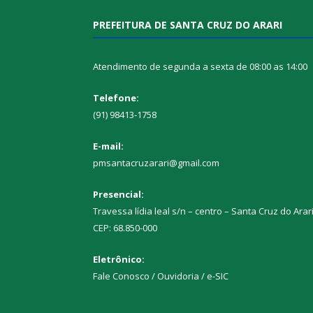
PREFEITURA DE SANTA CRUZ DO ARARI
Atendimento de segunda a sexta de 08:00 as 14:00
Telefone:
(91) 98413-1758
E-mail:
pmsantacruzarari@gmail.com
Presencial:
Travessa lídia leal s/n – centro – Santa Cruz do Arar
CEP: 68.850-000
Eletrônico:
Fale Conosco / Ouvidoria / e-SIC