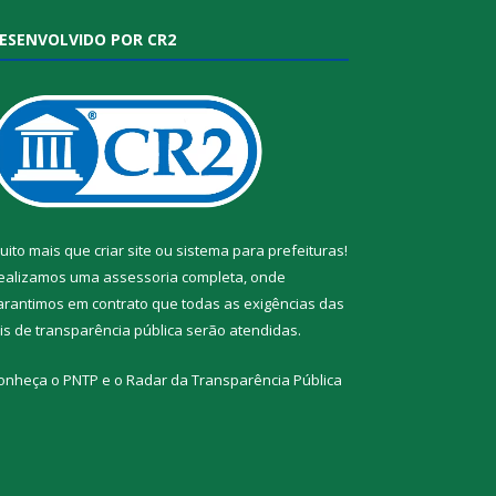
ESENVOLVIDO POR CR2
uito mais que
criar site
ou
sistema para prefeituras
!
ealizamos uma
assessoria
completa, onde
arantimos em contrato que todas as exigências das
eis de transparência pública
serão atendidas.
onheça o
PNTP
e o
Radar da Transparência Pública