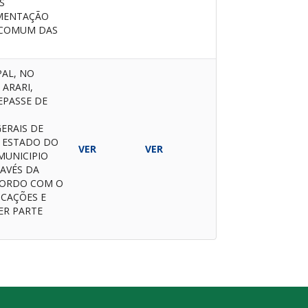
S
EMENTAÇÃO
E COMUM DAS
PAL, NO
 ARARI,
EPASSE DE
ERAIS DE
 ESTADO DO
VER
VER
MUNICIPIO
RAVÉS DA
ACORDO COM O
ICAÇÕES E
ER PARTE
.