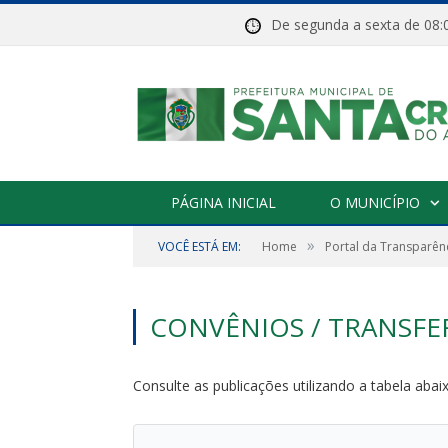
De segunda a sexta de 
PÁGINA INICIAL
O MUNICÍPIO
»
VOCÊ ESTÁ EM:
Home
Portal da Transparên
CONVÊNIOS / TRANSFE
Consulte as publicações utilizando a tabela abai