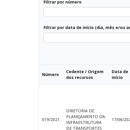
Filtrar por número
Filtrar por data de início (dia, mês e/ou a
Cedente / Origem
Data de
Número
dos recursos
início
DIRETORIA DE
PLANEJAMENTO DA
019/2021
17/06/20
INFRAESTRUTURA
DE TRANSPORTES