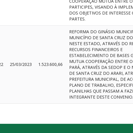
COOPERAÇÃO MUTUA ENTRE O
PARTICIPES, VISANDO À IMPL
DOS OBJETIVOS DE INTERESS
PARTES.
REFORMA DO GINÁSIO MUNICI
MUNICÍPIO DE SANTA CRUZ DO
NESTE ESTADO, ATRAVÉS DO R
RECURSOS FINANCEIROS E
ESTABELECIMENTO DE BASES G
MUTUA COOPERAÇÃO ENTRE O
22
25/03/2023
1.523.600,66
PARÁ, ATRAVÉS DA SEDOP E O 
DE SANTA CRUZ DO ARARI, AT
PREFEITURA MUNICIPAL, DE 
PLANO DE TRABALHO, ESPECIF
PLANILHAS QUE PASSAM A FAZ
INTEGRANTE DESTE CONVENIO