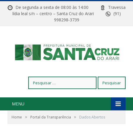
De segunda a sexta de 08:00 às 14:00
Travessa
lídia leal s/n – centro – Santa Cruz do Arari
(91)
998298-3739
Pesquisar
por:
MENU
»
»
Home
Portal da Transparência
Dados Abertos