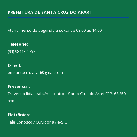
PREFEITURA DE SANTA CRUZ DO ARARI
Atendimento de segunda a sexta de 08:00 as 14:00
Telefone:
(91) 98413-1758
E-mail:
pmsantacruzarari@gmail.com
Presencial:
Travessa lídia leal s/n – centro – Santa Cruz do Arari CEP: 68.850-
000
Eletrônico:
Fale Conosco / Ouvidoria / e-SIC