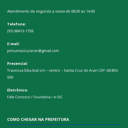
Atendimento de segunda a sexta de 08:00 as 14:00
Telefone:
(91) 98413-1758
E-mail:
pmsantacruzarari@gmail.com
Presencial:
Travessa lídia leal s/n – centro – Santa Cruz do Arari CEP: 68.850-
000
Eletrônico:
Fale Conosco / Ouvidoria / e-SIC
COMO CHEGAR NA PREFEITURA