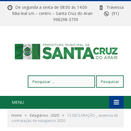
De segunda a sexta de 08:00 às 14:00
Travessa
lídia leal s/n – centro – Santa Cruz do Arari
(91)
998298-3739
Pesquisar
por:
MENU
»
»
Home
Estagiários - 2020
12 DECLARAÇÃO _ ausencia de
contratação de estagiarios 2020