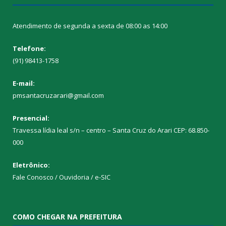
Atendimento de segunda a sexta de 08:00 as 14:00
Telefone:
(91) 98413-1758
E-mail:
pmsantacruzarari@gmail.com
Presencial:
Travessa lídia leal s/n – centro – Santa Cruz do Arari CEP: 68.850-
000
Eletrônico:
Fale Conosco / Ouvidoria / e-SIC
COMO CHEGAR NA PREFEITURA