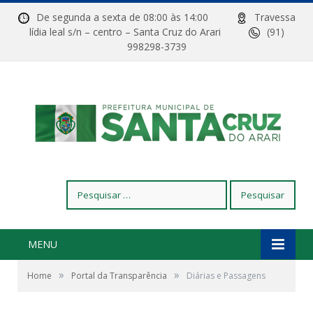
De segunda a sexta de 08:00 às 14:00
Travessa
lídia leal s/n – centro – Santa Cruz do Arari
(91)
998298-3739
Pesquisar
por:
MENU
»
»
Home
Portal da Transparência
Diárias e Passagens