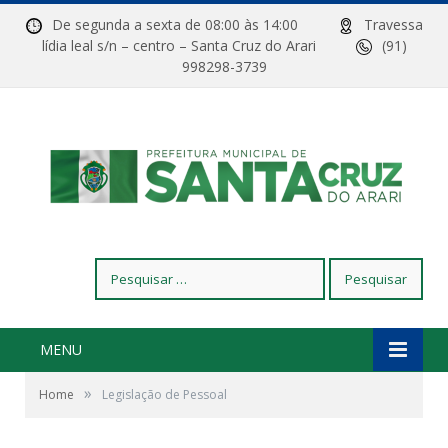
De segunda a sexta de 08:00 às 14:00
Travessa
lídia leal s/n – centro – Santa Cruz do Arari
(91)
998298-3739
Pesquisar
por:
MENU
»
Home
Legislação de Pessoal