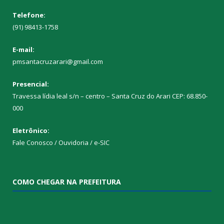
Telefone:
(91) 98413-1758
E-mail:
pmsantacruzarari@gmail.com
Presencial:
Travessa lídia leal s/n – centro – Santa Cruz do Arari CEP: 68.850-
000
Eletrônico:
Fale Conosco / Ouvidoria / e-SIC
COMO CHEGAR NA PREFEITURA