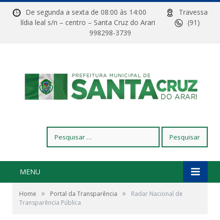
De segunda a sexta de 08:00 às 14:00
Travessa
lídia leal s/n – centro – Santa Cruz do Arari
(91)
998298-3739
Pesquisar
por:
MENU
»
»
Home
Portal da Transparência
Radar Nacional de
Transparência Pública