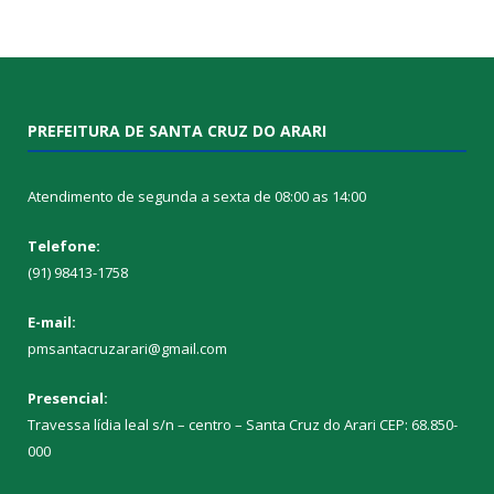
PREFEITURA DE SANTA CRUZ DO ARARI
Atendimento de segunda a sexta de 08:00 as 14:00
Telefone:
(91) 98413-1758
E-mail:
pmsantacruzarari@gmail.com
Presencial:
Travessa lídia leal s/n – centro – Santa Cruz do Arari CEP: 68.850-
000