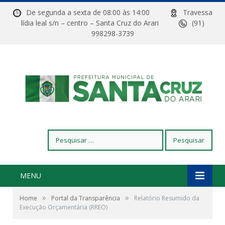
De segunda a sexta de 08:00 às 14:00
Travessa
lídia leal s/n – centro – Santa Cruz do Arari
(91)
998298-3739
Pesquisar
por:
MENU
»
»
Home
Portal da Transparência
Relatório Resumido da
Execução Orçamentária (RREO)