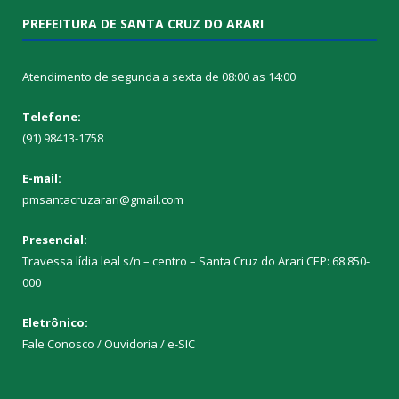
PREFEITURA DE SANTA CRUZ DO ARARI
Atendimento de segunda a sexta de 08:00 as 14:00
Telefone:
(91) 98413-1758
E-mail:
pmsantacruzarari@gmail.com
Presencial:
Travessa lídia leal s/n – centro – Santa Cruz do Arari CEP: 68.850-
000
Eletrônico:
Fale Conosco / Ouvidoria / e-SIC