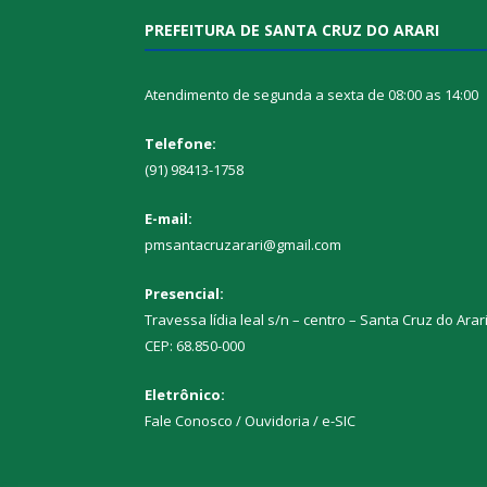
PREFEITURA DE SANTA CRUZ DO ARARI
Atendimento de segunda a sexta de 08:00 as 14:00
Telefone:
(91) 98413-1758
E-mail:
pmsantacruzarari@gmail.com
Presencial:
Travessa lídia leal s/n – centro – Santa Cruz do Arar
CEP: 68.850-000
Eletrônico:
Fale Conosco / Ouvidoria / e-SIC