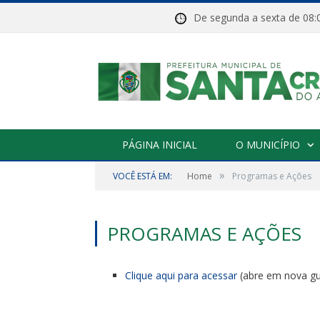
De segunda a sexta de 
PÁGINA INICIAL
O MUNICÍPIO
»
VOCÊ ESTÁ EM:
Home
Programas e Ações
PROGRAMAS E AÇÕES
Clique aqui para acessar
(abre em nova gu