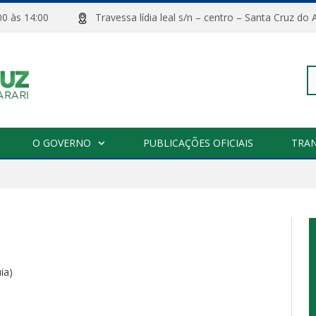
08:00 às 14:00
Travessa lídia leal s/n – centro – Santa Cru
Pe
O GOVERNO
PUBLICAÇÕES OFICIAIS
TRA
po
ia)