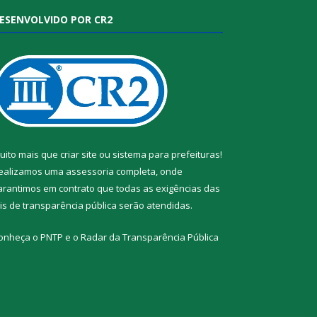
ESENVOLVIDO POR CR2
uito mais que
criar site
ou
sistema para prefeituras
!
ealizamos uma
assessoria
completa, onde
arantimos em contrato que todas as exigências das
eis de transparência pública
serão atendidas.
onheça o
PNTP
e o
Radar da Transparência Pública