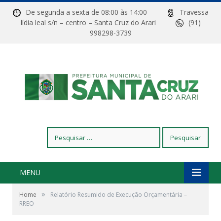
De segunda a sexta de 08:00 às 14:00
Travessa
lídia leal s/n – centro – Santa Cruz do Arari
(91)
998298-3739
Pesquisar
por:
MENU
»
Home
Relatório Resumido de Execução Orçamentária –
RREO