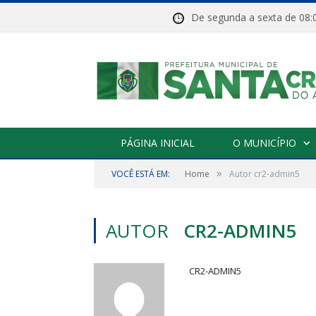
De segunda a sexta de 
PÁGINA INICIAL
O MUNICÍPIO
»
VOCÊ ESTÁ EM:
Home
Autor cr2-admin5
AUTOR
CR2-ADMIN5
CR2-ADMIN5