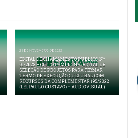
21 DE NOVEMBRO DE 2023
EDITAL DE CHAMAMENTO PÚBLICO Nº
01/2023 – GITTO PAMPLONA (EDITAL DE
SELEÇÃO DE PROJETOS PARA FIRMAR
TERMO DE EXECUÇÃO CULTURAL COM
RECURSOS DA COMPLEMENTAR 195/2022
(LEI PAULO GUSTAVO) – AUDIOVISUAL)