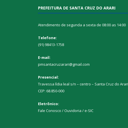
PREFEITURA DE SANTA CRUZ DO ARARI
Atendimento de segunda a sexta de 08:00 as 14:00
Telefone:
(91) 98413-1758
E-mail:
pmsantacruzarari@gmail.com
Presencial:
Travessa lídia leal s/n – centro – Santa Cruz do Arar
CEP: 68.850-000
Eletrônico:
Fale Conosco / Ouvidoria / e-SIC