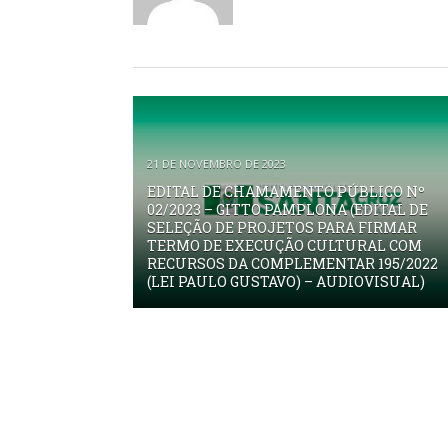
21 DE NOVEMBRO DE 2023
EDITAL DE CHAMAMENTO PÚBLICO Nº
02/2023 – GITTO PAMPLONA (EDITAL DE
SELEÇÃO DE PROJETOS PARA FIRMAR
TERMO DE EXECUÇÃO CULTURAL COM
RECURSOS DA COMPLEMENTAR 195/2022
(LEI PAULO GUSTAVO) – AUDIOVISUAL)