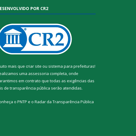
ESENVOLVIDO POR CR2
uito mais que
criar site
ou
sistema para prefeituras
!
ealizamos uma
assessoria
completa, onde
arantimos em contrato que todas as exigências das
eis de transparência pública
serão atendidas.
onheça o
PNTP
e o
Radar da Transparência Pública