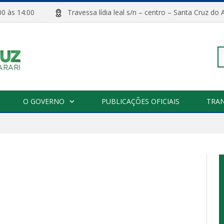
08:00 às 14:00
Travessa lídia leal s/n – centro – Santa Cru
Pe
O GOVERNO
PUBLICAÇÕES OFICIAIS
TRA
po