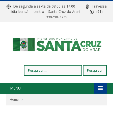
De segunda a sexta de 08:00 às 14:00
Travessa
lídia leal s/n – centro – Santa Cruz do Arari
(91)
998298-3739
Pesquisar
por:
MENU
»
Home