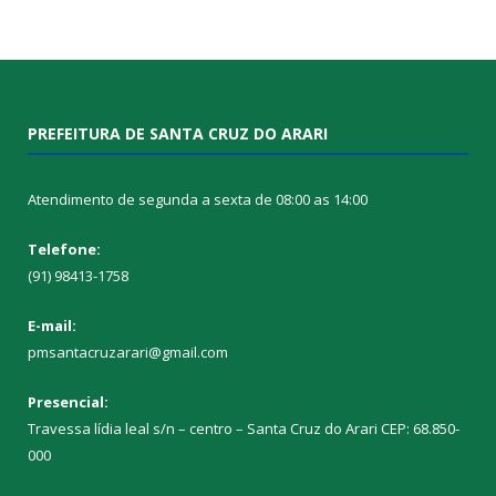
PREFEITURA DE SANTA CRUZ DO ARARI
Atendimento de segunda a sexta de 08:00 as 14:00
Telefone:
(91) 98413-1758
E-mail:
pmsantacruzarari@gmail.com
Presencial:
Travessa lídia leal s/n – centro – Santa Cruz do Arari CEP: 68.850-
000