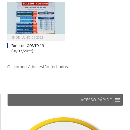
18 DE JULHO DE 2022
Boletim COVID-19
(18/07/2022)
Os comentários estão fechados.
ACESSO RÁPIDO