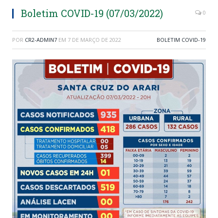
Boletim COVID-19 (07/03/2022)
0
POR
CR2-ADMIN7
EM
7 DE MARÇO DE 2022
BOLETIM COVID-19