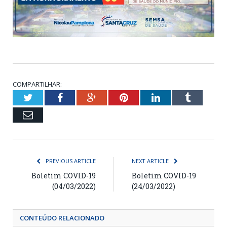
COMPARTILHAR:
Twitter
Facebook
Google+
Pinterest
LinkedIn
Tumblr
Email
PREVIOUS ARTICLE
NEXT ARTICLE
Boletim COVID-19
Boletim COVID-19
(04/03/2022)
(24/03/2022)
CONTEÚDO RELACIONADO