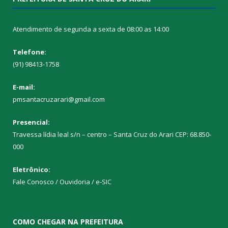
Atendimento de segunda a sexta de 08:00 as 14:00
Telefone:
(91) 98413-1758
E-mail:
pmsantacruzarari@gmail.com
Presencial:
Travessa lídia leal s/n – centro – Santa Cruz do Arari CEP: 68.850-
000
Eletrônico:
Fale Conosco / Ouvidoria / e-SIC
COMO CHEGAR NA PREFEITURA