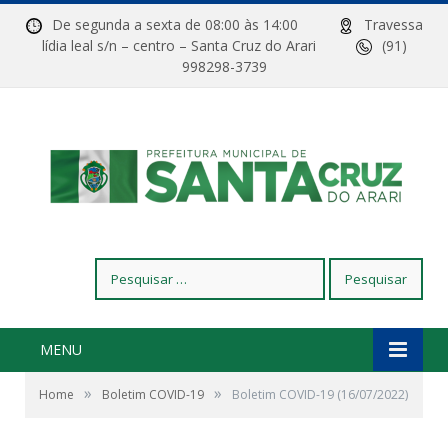
De segunda a sexta de 08:00 às 14:00
Travessa
lídia leal s/n – centro – Santa Cruz do Arari
(91)
998298-3739
Pesquisar
por:
MENU
»
»
Home
Boletim COVID-19
Boletim COVID-19 (16/07/2022)