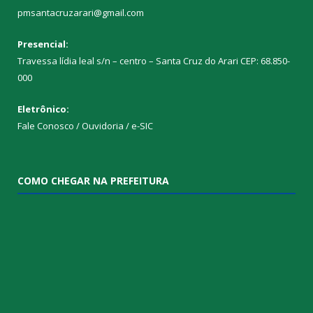
pmsantacruzarari@gmail.com
Presencial:
Travessa lídia leal s/n – centro – Santa Cruz do Arari CEP: 68.850-
000
Eletrônico:
Fale Conosco / Ouvidoria / e-SIC
COMO CHEGAR NA PREFEITURA