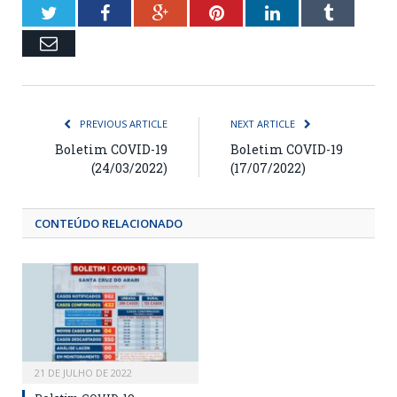
Twitter
Facebook
Google+
Pinterest
LinkedIn
Tumblr
Email
PREVIOUS ARTICLE
NEXT ARTICLE
Boletim COVID-19
Boletim COVID-19
(24/03/2022)
(17/07/2022)
CONTEÚDO RELACIONADO
21 DE JULHO DE 2022