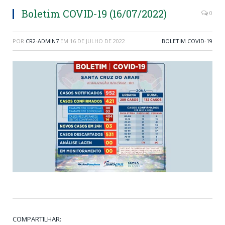
Boletim COVID-19 (16/07/2022)
0
POR
CR2-ADMIN7
EM
16 DE JULHO DE 2022
BOLETIM COVID-19
COMPARTILHAR: