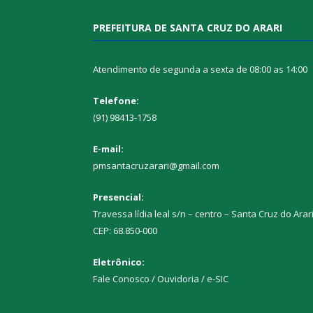
PREFEITURA DE SANTA CRUZ DO ARARI
Atendimento de segunda a sexta de 08:00 as 14:00
Telefone:
(91) 98413-1758
E-mail:
pmsantacruzarari@gmail.com
Presencial:
Travessa lídia leal s/n – centro – Santa Cruz do Arar
CEP: 68.850-000
Eletrônico:
Fale Conosco / Ouvidoria / e-SIC