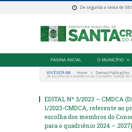
De segunda a sexta de 
PÁGINA INICIAL
O MUNICÍPIO
»
VOCÊ ESTÁ EM:
Home
Demais Publicações
de escolha dos membros do Conselho Tutelar de Sa
EDITAL Nº 3/2023 – CMDCA (Dis
1/2023-CMDCA, referente ao pr
escolha dos membros do Consel
para o quadriênio 2024 – 2027