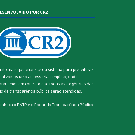
ESENVOLVIDO POR CR2
uito mais que
criar site
ou
sistema para prefeituras
!
ealizamos uma
assessoria
completa, onde
arantimos em contrato que todas as exigências das
eis de transparência pública
serão atendidas.
onheça o
PNTP
e o
Radar da Transparência Pública