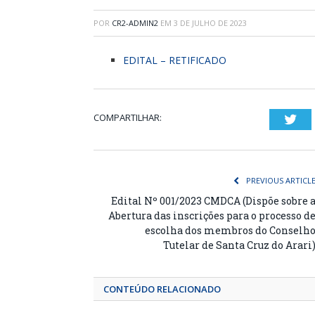
POR
CR2-ADMIN2
EM
3 DE JULHO DE 2023
EDITAL – RETIFICADO
COMPARTILHAR:
Twi
PREVIOUS ARTICL
Edital Nº 001/2023 CMDCA (Dispõe sobre 
Abertura das inscrições para o processo d
escolha dos membros do Conselh
Tutelar de Santa Cruz do Arari
CONTEÚDO RELACIONADO