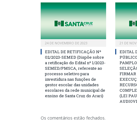
24 DE NOVEMBRO DE 2023
21 DE NOV
EDITAL DE RETIFICAÇÃO Nº
EDITAL
02/2023-SEMED (Dispõe sobre
PÚBLICO
a retificação do Edital nº 1/2023-
PAMPLON
SEMED/PMSCA, referente ao
SELEÇÃ
processo seletivo para
FIRMAR
investidura nas funções de
EXECUÇ
gestor escolar das unidades
RECURS
escolares da rede municipal de
COMPLE
ensino de Santa Cruz do Arari)
(LEI PA
AUDIOV
Os comentários estão fechados.