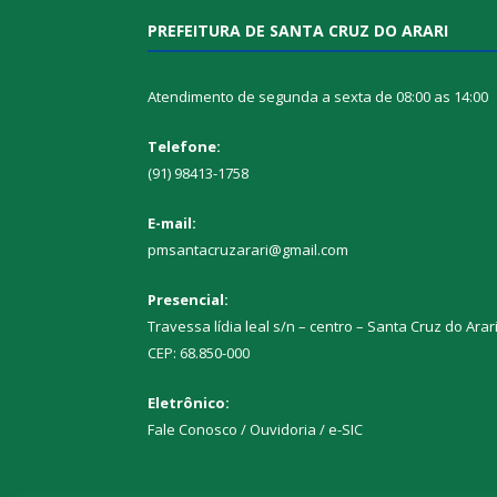
PREFEITURA DE SANTA CRUZ DO ARARI
Atendimento de segunda a sexta de 08:00 as 14:00
Telefone:
(91) 98413-1758
E-mail:
pmsantacruzarari@gmail.com
Presencial:
Travessa lídia leal s/n – centro – Santa Cruz do Arar
CEP: 68.850-000
Eletrônico:
Fale Conosco / Ouvidoria / e-SIC