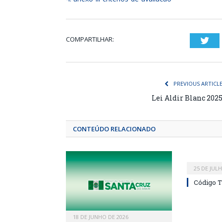
COMPARTILHAR:
Twi
PREVIOUS ARTICL
Lei Aldir Blanc 202
CONTEÚDO RELACIONADO
25 DE JUL
Código T
18 DE JUNHO DE 2026