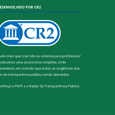
ESENVOLVIDO POR CR2
uito mais que
criar site
ou
sistema para prefeituras
!
ealizamos uma
assessoria
completa, onde
arantimos em contrato que todas as exigências das
eis de transparência pública
serão atendidas.
onheça o
PNTP
e o
Radar da Transparência Pública