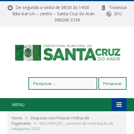
De segunda a sexta de 08:00 às 14:00
Travessa
lídia leal s/n – centro – Santa Cruz do Arari
(91)
998298-3739
Pesquisar
por:
MENU
»
Home
Despesas com Pessoal / Folhas de
»
Pagamento
DECLARAÇÃO _ ausencia de contratação de
estagiarios 2023