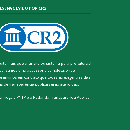
ESENVOLVIDO POR CR2
uito mais que
criar site
ou
sistema para prefeituras
!
ealizamos uma
assessoria
completa, onde
arantimos em contrato que todas as exigências das
eis de transparência pública
serão atendidas.
onheça o
PNTP
e o
Radar da Transparência Pública