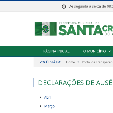
De segunda a sexta de 
PÁGINA INICIAL
O MUNICÍPIO
»
VOCÊ ESTÁ EM:
Home
Portal da Transparên
DECLARAÇÕES DE AUSÊN
Abril
Março