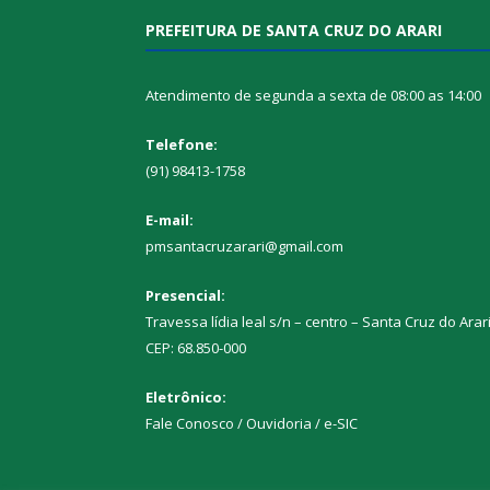
PREFEITURA DE SANTA CRUZ DO ARARI
Atendimento de segunda a sexta de 08:00 as 14:00
Telefone:
(91) 98413-1758
E-mail:
pmsantacruzarari@gmail.com
Presencial:
Travessa lídia leal s/n – centro – Santa Cruz do Arar
CEP: 68.850-000
Eletrônico:
Fale Conosco / Ouvidoria / e-SIC