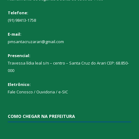
Telefone:
(91) 98413-1758
E-mail:
pmsantacruzarari@gmail.com
Presencial:
Travessa lídia leal s/n – centro – Santa Cruz do Arari CEP: 68.850-
000
Eletrônico:
Fale Conosco / Ouvidoria / e-SIC
COMO CHEGAR NA PREFEITURA