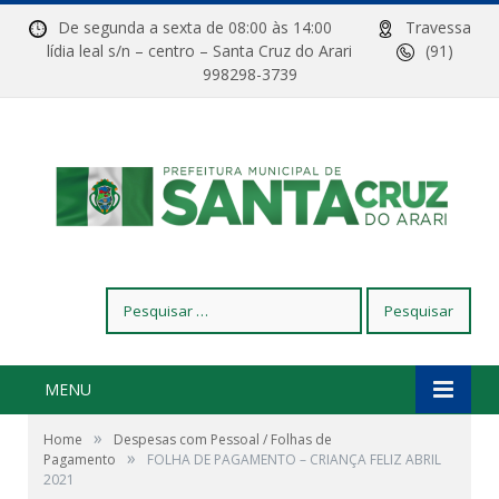
De segunda a sexta de 08:00 às 14:00
Travessa
lídia leal s/n – centro – Santa Cruz do Arari
(91)
998298-3739
Pesquisar
por:
MENU
»
Home
Despesas com Pessoal / Folhas de
»
Pagamento
FOLHA DE PAGAMENTO – CRIANÇA FELIZ ABRIL
2021