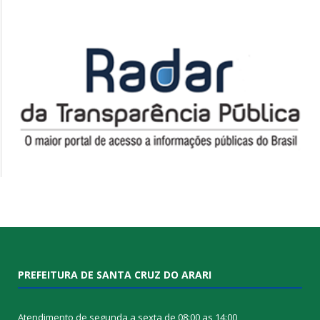
PREFEITURA DE SANTA CRUZ DO ARARI
Atendimento de segunda a sexta de 08:00 as 14:00