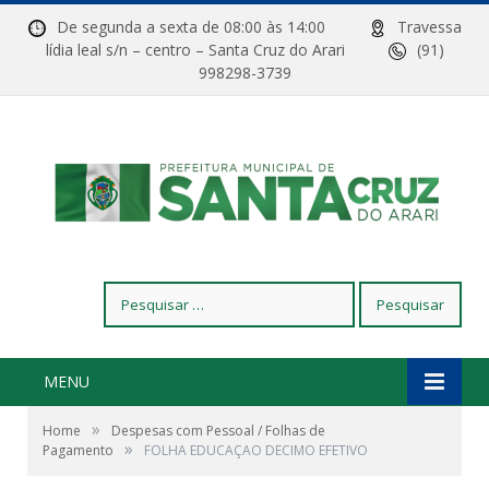
De segunda a sexta de 08:00 às 14:00
Travessa
lídia leal s/n – centro – Santa Cruz do Arari
(91)
998298-3739
Pesquisar
por:
MENU
»
Home
Despesas com Pessoal / Folhas de
»
Pagamento
FOLHA EDUCAÇAO DECIMO EFETIVO