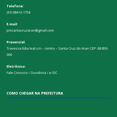
Telefone:
(91) 98413-1758
E-mail:
pmsantacruzarari@gmail.com
Presencial:
Travessa lídia leal s/n – centro – Santa Cruz do Arari CEP: 68.850-
000
Eletrônico:
Fale Conosco / Ouvidoria / e-SIC
COMO CHEGAR NA PREFEITURA