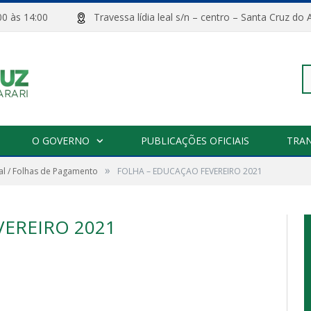
08:00 às 14:00
Travessa lídia leal s/n – centro – Santa Cru
Pe
O GOVERNO
PUBLICAÇÕES OFICIAIS
TRA
»
l / Folhas de Pagamento
FOLHA – EDUCAÇAO FEVEREIRO 2021
po
VEREIRO 2021