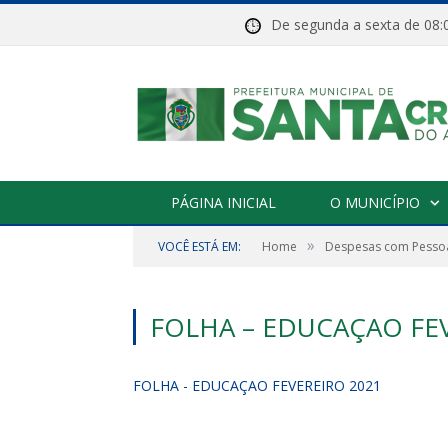
De segunda a sexta de 
PÁGINA INICIAL
O MUNICÍPIO
»
VOCÊ ESTÁ EM:
Home
Despesas com Pessoa
FOLHA – EDUCAÇAO FE
FOLHA - EDUCAÇAO FEVEREIRO 2021