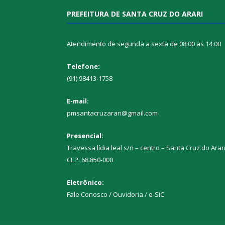
PREFEITURA DE SANTA CRUZ DO ARARI
Atendimento de segunda a sexta de 08:00 as 14:00
Telefone:
(91) 98413-1758
E-mail:
pmsantacruzarari@gmail.com
Presencial:
Travessa lídia leal s/n – centro – Santa Cruz do Arar
CEP: 68.850-000
Eletrônico:
Fale Conosco / Ouvidoria / e-SIC