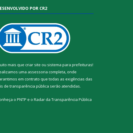
ESENVOLVIDO POR CR2
uito mais que
criar site
ou
sistema para prefeituras
!
ealizamos uma
assessoria
completa, onde
arantimos em contrato que todas as exigências das
eis de transparência pública
serão atendidas.
onheça o
PNTP
e o
Radar da Transparência Pública