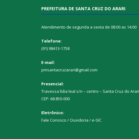
PREFEITURA DE SANTA CRUZ DO ARARI
Atendimento de segunda a sexta de 08:00 as 14:00
Telefone:
(91) 98413-1758
E-mail:
pmsantacruzarari@gmail.com
Presencial:
Travessa lídia leal s/n – centro – Santa Cruz do Arar
CEP: 68.850-000
Eletrônico:
Fale Conosco / Ouvidoria / e-SIC