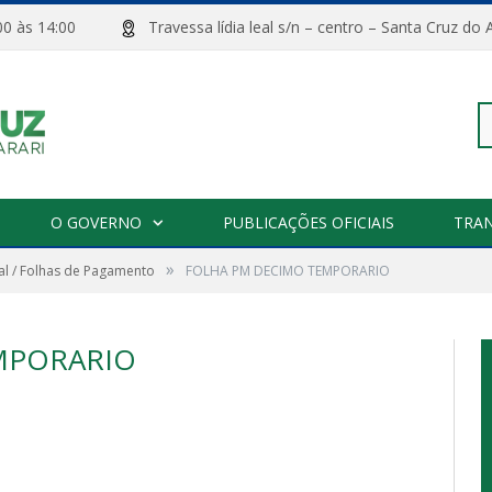
08:00 às 14:00
Travessa lídia leal s/n – centro – Santa Cru
Pe
O GOVERNO
PUBLICAÇÕES OFICIAIS
TRA
»
l / Folhas de Pagamento
FOLHA PM DECIMO TEMPORARIO
po
MPORARIO