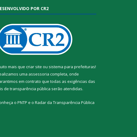
ESENVOLVIDO POR CR2
uito mais que
criar site
ou
sistema para prefeituras
!
ealizamos uma
assessoria
completa, onde
arantimos em contrato que todas as exigências das
eis de transparência pública
serão atendidas.
onheça o
PNTP
e o
Radar da Transparência Pública