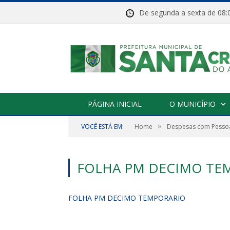
De segunda a sexta de 
PÁGINA INICIAL
O MUNICÍPIO
»
VOCÊ ESTÁ EM:
Home
Despesas com Pessoa
FOLHA PM DECIMO TE
FOLHA PM DECIMO TEMPORARIO