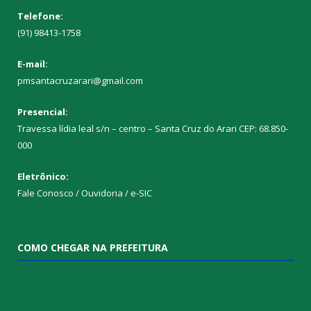
Telefone:
(91) 98413-1758
E-mail:
pmsantacruzarari@gmail.com
Presencial:
Travessa lídia leal s/n – centro – Santa Cruz do Arari CEP: 68.850-
000
Eletrônico:
Fale Conosco / Ouvidoria / e-SIC
COMO CHEGAR NA PREFEITURA