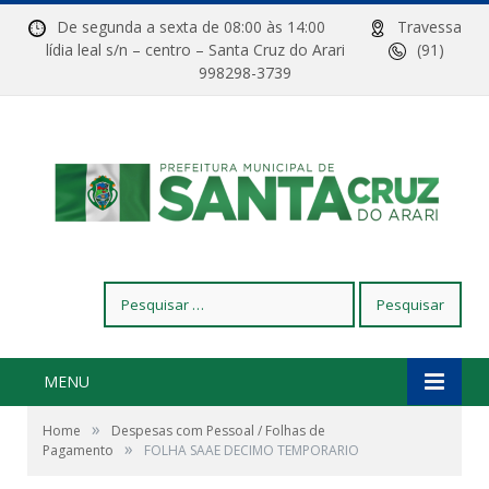
De segunda a sexta de 08:00 às 14:00
Travessa
lídia leal s/n – centro – Santa Cruz do Arari
(91)
998298-3739
Pesquisar
por:
MENU
»
Home
Despesas com Pessoal / Folhas de
»
Pagamento
FOLHA SAAE DECIMO TEMPORARIO