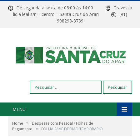
De segunda a sexta de 08:00 às 14:00
Travessa
lídia leal s/n – centro – Santa Cruz do Arari
(91)
998298-3739
Pesquisar
por:
MENU
»
Home
Despesas com Pessoal / Folhas de
»
Pagamento
FOLHA SAAE DECIMO TEMPORARIO