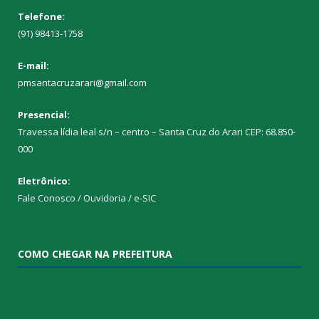
Telefone:
(91) 98413-1758
E-mail:
pmsantacruzarari@gmail.com
Presencial:
Travessa lídia leal s/n – centro – Santa Cruz do Arari CEP: 68.850-
000
Eletrônico:
Fale Conosco / Ouvidoria / e-SIC
COMO CHEGAR NA PREFEITURA