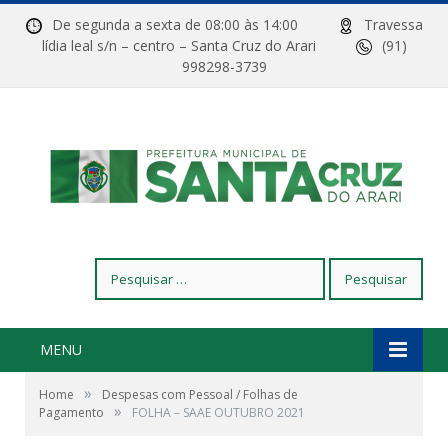
De segunda a sexta de 08:00 às 14:00
Travessa
lídia leal s/n – centro – Santa Cruz do Arari
(91)
998298-3739
Pesquisar
por:
MENU
»
Home
Despesas com Pessoal / Folhas de
»
Pagamento
FOLHA – SAAE OUTUBRO 2021