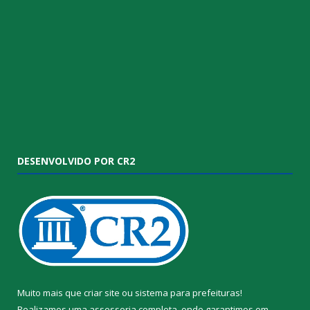
DESENVOLVIDO POR CR2
Muito mais que
criar site
ou
sistema para prefeituras
!
Realizamos uma
assessoria
completa, onde garantimos em