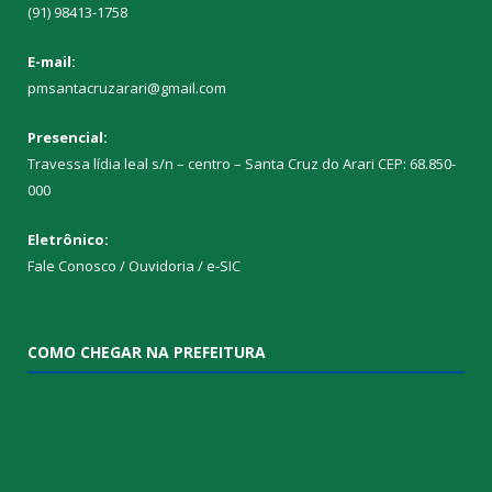
(91) 98413-1758
E-mail:
pmsantacruzarari@gmail.com
Presencial:
Travessa lídia leal s/n – centro – Santa Cruz do Arari CEP: 68.850-
000
Eletrônico:
Fale Conosco / Ouvidoria / e-SIC
COMO CHEGAR NA PREFEITURA