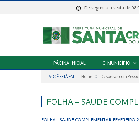
De segunda a sexta de 
PÁGINA INICIAL
O MUNICÍPIO
»
VOCÊ ESTÁ EM:
Home
Despesas com Pessoa
FOLHA – SAUDE COMPL
FOLHA - SAUDE COMPLEMENTAR FEVEREIRO 2