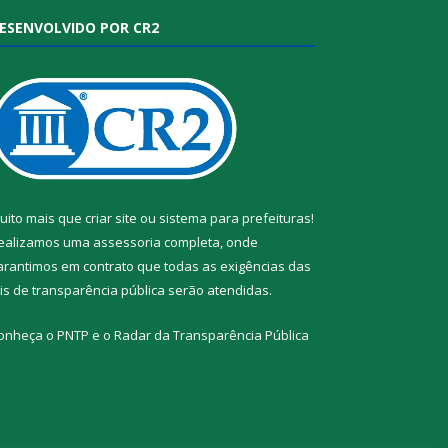
ESENVOLVIDO POR CR2
uito mais que
criar site
ou
sistema para prefeituras
!
ealizamos uma
assessoria
completa, onde
arantimos em contrato que todas as exigências das
eis de transparência pública
serão atendidas.
onheça o
PNTP
e o
Radar da Transparência Pública