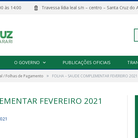
08:00 às 14:00
Travessa lídia leal s/n – centro – Santa Cru
Pe
O GOVERNO
PUBLICAÇÕES OFICIAIS
TRA
»
l / Folhas de Pagamento
FOLHA – SAUDE COMPLEMENTAR FEVEREIRO 2021
po
EMENTAR FEVEREIRO 2021
021