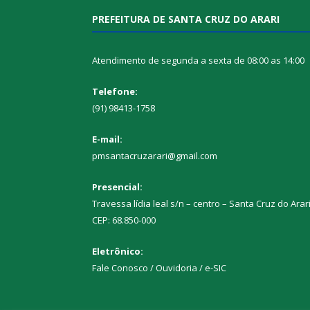
PREFEITURA DE SANTA CRUZ DO ARARI
Atendimento de segunda a sexta de 08:00 as 14:00
Telefone:
(91) 98413-1758
E-mail:
pmsantacruzarari@gmail.com
Presencial:
Travessa lídia leal s/n – centro – Santa Cruz do Arar
CEP: 68.850-000
Eletrônico:
Fale Conosco / Ouvidoria / e-SIC