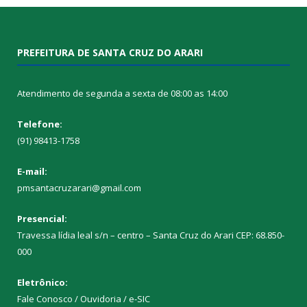
PREFEITURA DE SANTA CRUZ DO ARARI
Atendimento de segunda a sexta de 08:00 as 14:00
Telefone:
(91) 98413-1758
E-mail:
pmsantacruzarari@gmail.com
Presencial:
Travessa lídia leal s/n – centro – Santa Cruz do Arari CEP: 68.850-
000
Eletrônico:
Fale Conosco / Ouvidoria / e-SIC