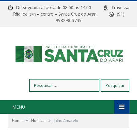
De segunda a sexta de 08:00 às 14:00
Travessa
lídia leal s/n – centro – Santa Cruz do Arari
(91)
998298-3739
Pesquisar
por:
MENU
»
»
Home
Notícias
Julho Amarelo