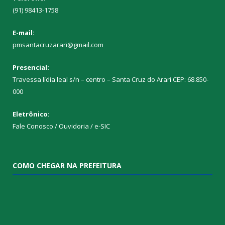
(91) 98413-1758
E-mail:
pmsantacruzarari@gmail.com
Presencial:
Travessa lídia leal s/n – centro – Santa Cruz do Arari CEP: 68.850-
000
Eletrônico:
Fale Conosco / Ouvidoria / e-SIC
COMO CHEGAR NA PREFEITURA