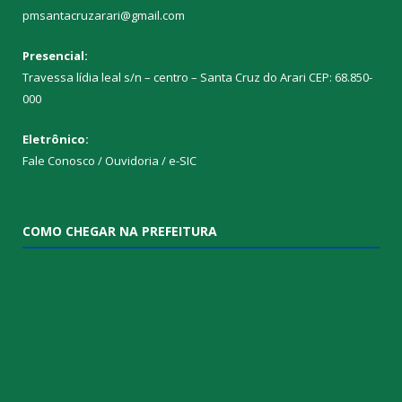
pmsantacruzarari@gmail.com
Presencial:
Travessa lídia leal s/n – centro – Santa Cruz do Arari CEP: 68.850-
000
Eletrônico:
Fale Conosco / Ouvidoria / e-SIC
COMO CHEGAR NA PREFEITURA