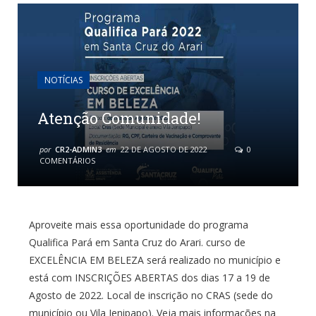
NOTÍCIAS
Atenção Comunidade!
por
CR2-ADMIN3
em
22 DE AGOSTO DE 2022
0
COMENTÁRIOS
Aproveite mais essa oportunidade do programa
Qualifica Pará em Santa Cruz do Arari. curso de
EXCELÊNCIA EM BELEZA será realizado no município e
está com INSCRIÇÕES ABERTAS dos dias 17 a 19 de
Agosto de 2022. Local de inscrição no CRAS (sede do
município ou Vila Jenipapo). Veja mais informações na