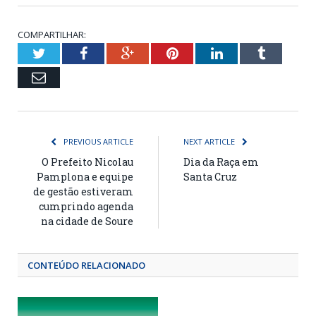
COMPARTILHAR:
Twitter
Facebook
Google+
Pinterest
LinkedIn
Tumblr
Email
PREVIOUS ARTICLE
NEXT ARTICLE
O Prefeito Nicolau
Dia da Raça em
Pamplona e equipe
Santa Cruz
de gestão estiveram
cumprindo agenda
na cidade de Soure
CONTEÚDO RELACIONADO