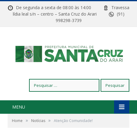
De segunda a sexta de 08:00 às 14:00
Travessa
lídia leal s/n – centro – Santa Cruz do Arari
(91)
998298-3739
Pesquisar
por:
MENU
»
»
Home
Notícias
Atenção Comunidade!