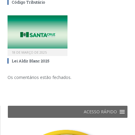
Código Tributário
18 DE MARÇO DE 2025
Lei Aldir Blanc 2025
Os comentários estão fechados.
ACESSO RÁPIDO