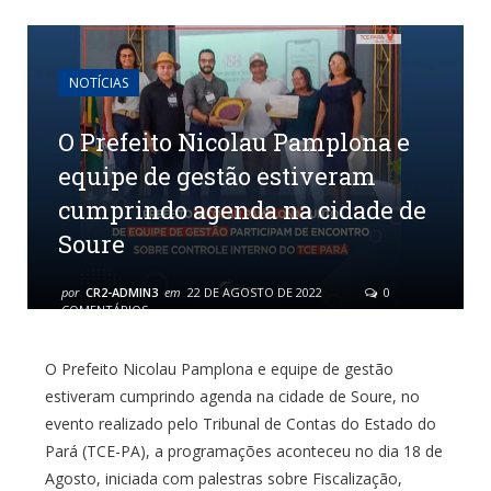
NOTÍCIAS
O Prefeito Nicolau Pamplona e
equipe de gestão estiveram
cumprindo agenda na cidade de
Soure
por
CR2-ADMIN3
em
22 DE AGOSTO DE 2022
0
COMENTÁRIOS
O Prefeito Nicolau Pamplona e equipe de gestão
estiveram cumprindo agenda na cidade de Soure, no
evento realizado pelo Tribunal de Contas do Estado do
Pará (TCE-PA), a programações aconteceu no dia 18 de
Agosto, iniciada com palestras sobre Fiscalização,