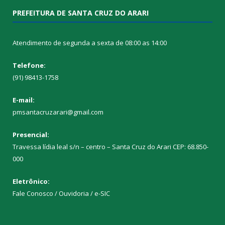
PREFEITURA DE SANTA CRUZ DO ARARI
Atendimento de segunda a sexta de 08:00 as 14:00
Telefone:
(91) 98413-1758
E-mail:
pmsantacruzarari@gmail.com
Presencial:
Travessa lídia leal s/n – centro – Santa Cruz do Arari CEP: 68.850-
000
Eletrônico:
Fale Conosco / Ouvidoria / e-SIC