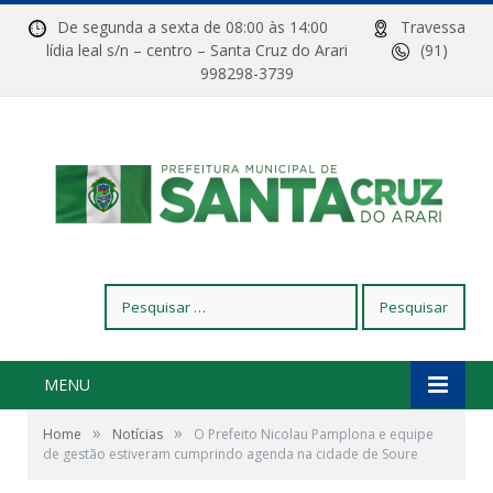
De segunda a sexta de 08:00 às 14:00
Travessa
lídia leal s/n – centro – Santa Cruz do Arari
(91)
998298-3739
Pesquisar
por:
MENU
»
»
Home
Notícias
O Prefeito Nicolau Pamplona e equipe
de gestão estiveram cumprindo agenda na cidade de Soure