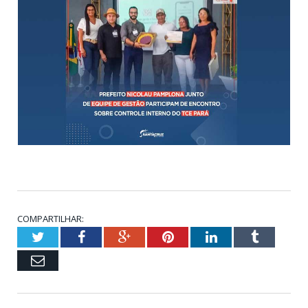
COMPARTILHAR:
Twitter
Facebook
Google+
Pinterest
LinkedIn
Tumblr
Email