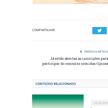
COMPARTILHAR:
Twi
PREVIOUS ARTICL
Já estão abertas as inscrições par
participar do concurso comidas típica
CONTEÚDO RELACIONADO
25 DE JUL