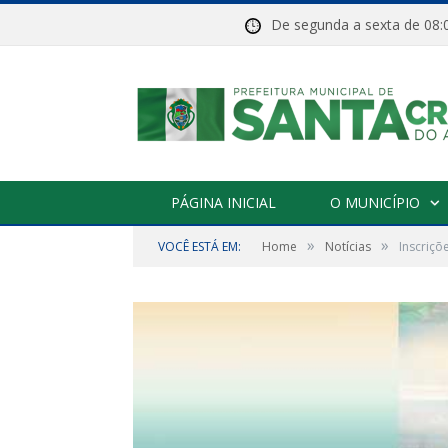
De segunda a sexta de 
PÁGINA INICIAL
O MUNICÍPIO
»
»
VOCÊ ESTÁ EM:
Home
Notícias
Inscriçõ