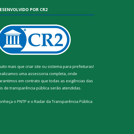
ESENVOLVIDO POR CR2
uito mais que
criar site
ou
sistema para prefeituras
!
ealizamos uma
assessoria
completa, onde
arantimos em contrato que todas as exigências das
eis de transparência pública
serão atendidas.
onheça o
PNTP
e o
Radar da Transparência Pública