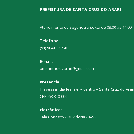
PREFEITURA DE SANTA CRUZ DO ARARI
Atendimento de segunda a sexta de 08:00 as 14:00
Telefone:
(91) 98413-1758
E-mail:
pmsantacruzarari@gmail.com
Presencial:
Travessa lídia leal s/n – centro – Santa Cruz do Arar
CEP: 68.850-000
Eletrônico:
Fale Conosco / Ouvidoria / e-SIC