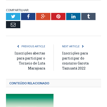
COMPARTILHAR:
Twitter
Facebook
Google+
Pinterest
LinkedIn
Tumblr
Email
PREVIOUS ARTICLE
NEXT ARTICLE
Inscrições abertas
Inscrições para
para participar o
participar do
Torneio de Luta
concurso Garota
Marajoara
Tamuatá 2022
CONTEÚDO RELACIONADO