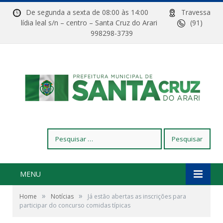
De segunda a sexta de 08:00 às 14:00
Travessa
lídia leal s/n – centro – Santa Cruz do Arari
(91)
998298-3739
Pesquisar
por:
MENU
»
»
Home
Notícias
Já estão abertas as inscrições para
participar do concurso comidas típicas