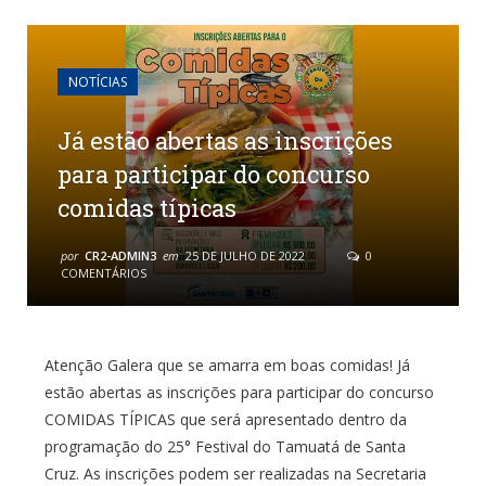
NOTÍCIAS
Já estão abertas as inscrições
para participar do concurso
comidas típicas
por
CR2-ADMIN3
em
25 DE JULHO DE 2022
0
COMENTÁRIOS
Atenção Galera que se amarra em boas comidas! Já
estão abertas as inscrições para participar do concurso
COMIDAS TÍPICAS que será apresentado dentro da
programação do 25° Festival do Tamuatá de Santa
Cruz. As inscrições podem ser realizadas na Secretaria