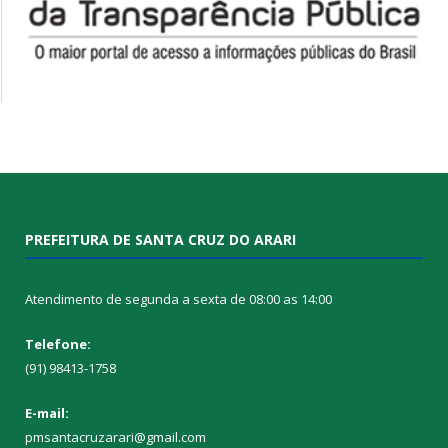
PREFEITURA DE SANTA CRUZ DO ARARI
Atendimento de segunda a sexta de 08:00 as 14:00
Telefone:
(91) 98413-1758
E-mail:
pmsantacruzarari@gmail.com